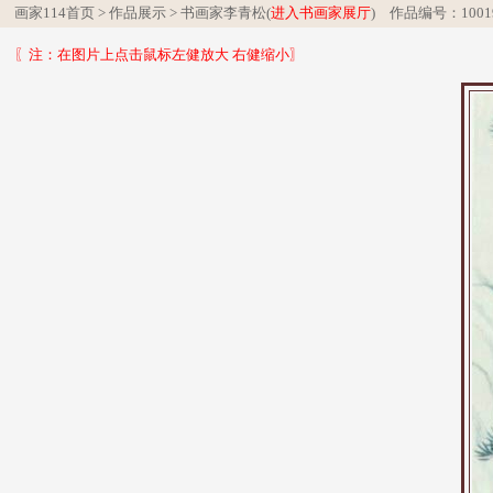
画家114首页
>
作品展示
>
书画家李青松(
进入书画家展厅
)
作品编号：100
〖注：在图片上点击鼠标左健放大 