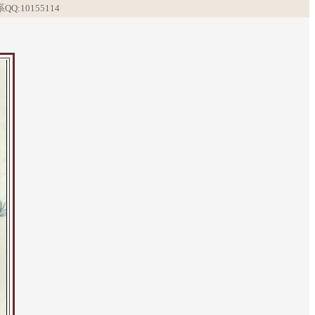
系
QQ:10155114